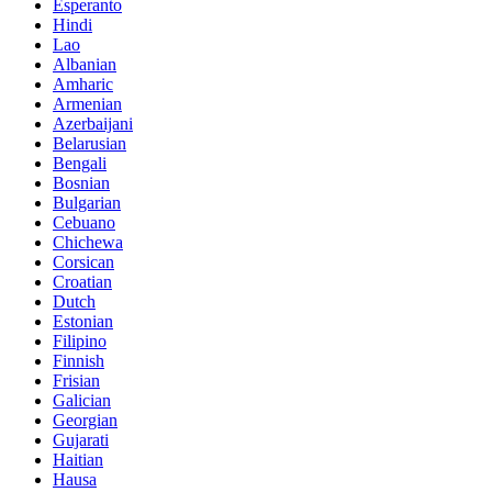
Esperanto
Hindi
Lao
Albanian
Amharic
Armenian
Azerbaijani
Belarusian
Bengali
Bosnian
Bulgarian
Cebuano
Chichewa
Corsican
Croatian
Dutch
Estonian
Filipino
Finnish
Frisian
Galician
Georgian
Gujarati
Haitian
Hausa