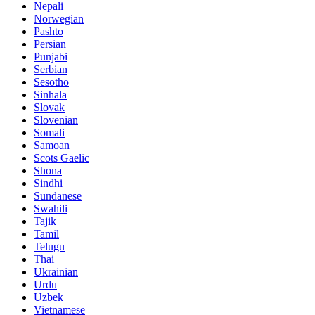
Nepali
Norwegian
Pashto
Persian
Punjabi
Serbian
Sesotho
Sinhala
Slovak
Slovenian
Somali
Samoan
Scots Gaelic
Shona
Sindhi
Sundanese
Swahili
Tajik
Tamil
Telugu
Thai
Ukrainian
Urdu
Uzbek
Vietnamese